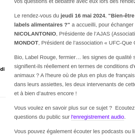
vos questions et débattre avec eux lors des rend
Le rendez-vous du
jeudi 16 mai 2024
,
"Bien-être
labels alimentaires ?"
a accueilli, pour échanger
NICOLANTONIO
, Présidente de l’AJAS (Associa
MONDOT
, Président de l’association « UFC-Que
Bio, Label Rouge, fermier… les signes de qualité 
signifient-ils réellement en termes de conditions d
idi
animaux ? A l'heure où de plus en plus de françai
dans leurs assiettes, les deux intervenants de cet
et à bien d’autres encore !
Vous voulez en savoir plus sur ce sujet ? Ecoutez 
questions du public sur
l'enregistrement audio
.
Vous pouvez également écouter les podcasts ou li