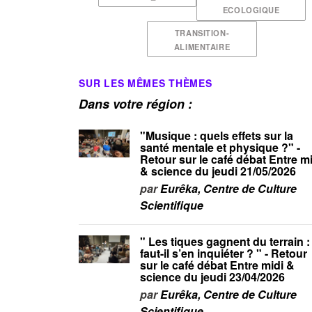
ECOLOGIQUE
TRANSITION-
ALIMENTAIRE
SUR LES MÊMES THÈMES
Dans votre région :
"Musique : quels effets sur la
santé mentale et physique ?" -
Retour sur le café débat Entre m
& science du jeudi 21/05/2026
par
Eurêka, Centre de Culture
Scientifique
" Les tiques gagnent du terrain :
faut-il s’en inquiéter ? " - Retour
sur le café débat Entre midi &
science du jeudi 23/04/2026
par
Eurêka, Centre de Culture
Scientifique