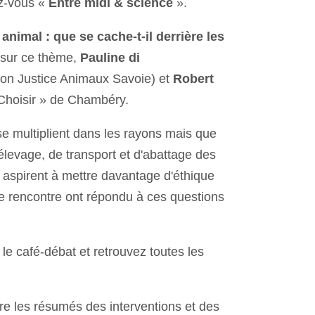
ez-vous «
Entre midi & science
».
 animal : que se cache-t-il derrière les
 sur ce thème,
Pauline di
tion Justice Animaux Savoie) et
Robert
 Choisir » de Chambéry.
se multiplient dans les rayons mais que
'élevage, de transport et d'abattage des
s aspirent à mettre davantage d'éthique
te rencontre ont répondu à ces questions
le café-débat et retrouvez toutes les
re les résumés des interventions et des