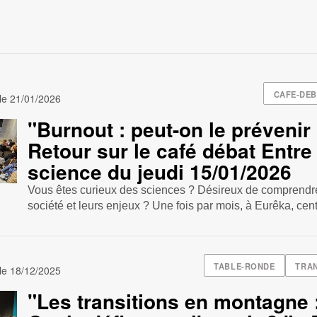
CAFE-DEB
 le
21/01/2026
"Burnout : peut-on le prévenir 
Retour sur le café débat Entre
science du jeudi 15/01/2026
Vous êtes curieux des sciences ? Désireux de comprendre
société et leurs enjeux ? Une fois par mois, à Eurêka, centr
TABLE-RONDE
TRAN
 le
18/12/2025
"Les transitions en montagne 