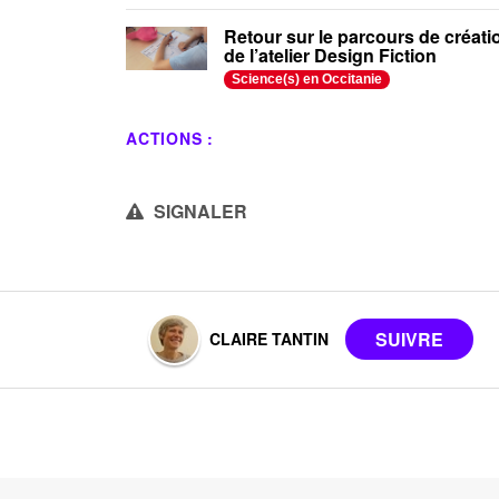
Retour sur le parcours de créati
de l’atelier Design Fiction
Science(s) en Occitanie
ACTIONS :
SIGNALER
CLAIRE TANTIN