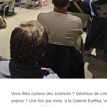
Vous êtes curieux des sciences ? Désireux de comp
enjeux ? Une fois par mois, à la Galerie Eurêka, v