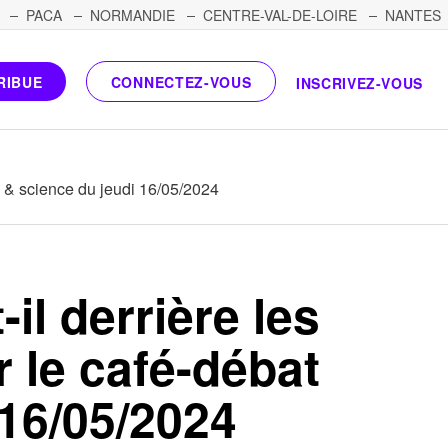
PACA
NORMANDIE
CENTRE-VAL-DE-LOIRE
NANTES
RIBUE
CONNECTEZ-VOUS
INSCRIVEZ-VOUS
di & science du jeudi 16/05/2024
il derrière les
r le café-débat
 16/05/2024