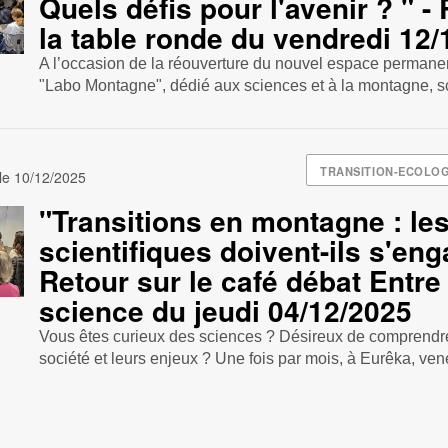
Quels défis pour l'avenir ? " -
la table ronde du vendredi 12
A l’occasion de la réouverture du nouvel espace permanen
"Labo Montagne", dédié aux sciences et à la montagne, sci
TRANSITION-ECOLO
 le
10/12/2025
"Transitions en montagne : le
scientifiques doivent-ils s'eng
Retour sur le café débat Entre
science du jeudi 04/12/2025
Vous êtes curieux des sciences ? Désireux de comprendre
société et leurs enjeux ? Une fois par mois, à Eurêka, ven