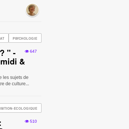
AT
PSYCHOLOGIE
? " -
647
 midi &
 les sujets de
e de culture...
SITION-ECOLOGIQUE
:
510