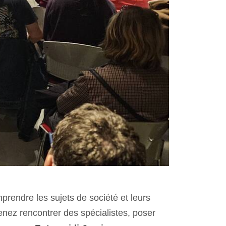
rendre les sujets de société et leurs
enez rencontrer des spécialistes, poser