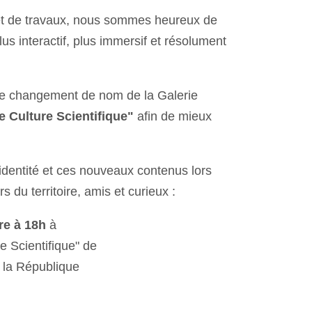
 et de travaux, nous sommes heureux de
s interactif, plus immersif et résolument
e changement de nom de la Galerie
e Culture Scientifique"
afin de mieux
identité et ces nouveaux contenus lors
s du territoire, amis et curieux :
re à 18h
à
e Scientifique" de
 la République