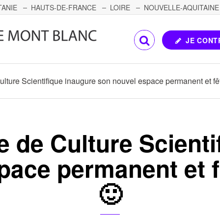
TANIE
HAUTS-DE-FRANCE
LOIRE
NOUVELLE-AQUITAINE
OMTÉ
CORSE
PAYS DE LA LOIRE
JE CONT
ulture Scientifique inaugure son nouvel espace permanent et fê
e de Culture Scienti
pace permanent et f
🙂