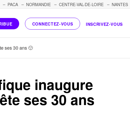
PACA
NORMANDIE
CENTRE-VAL-DE-LOIRE
NANTES
RIBUE
CONNECTEZ-VOUS
INSCRIVEZ-VOUS
te ses 30 ans 🙂
fique inaugure
ête ses 30 ans