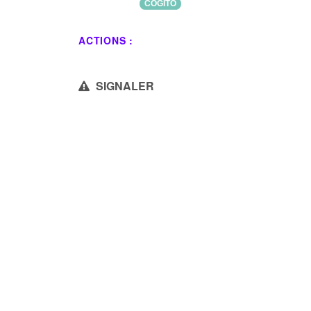
COGITO
ACTIONS :
SIGNALER