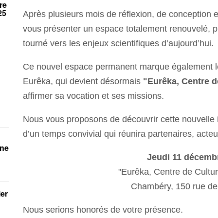
re
25
Après plusieurs mois de réflexion, de conception
vous présenter un espace totalement renouvelé, plu
tourné vers les enjeux scientifiques d’aujourd’hui.
Ce nouvel espace permanent marque également l
Eurêka, qui devient désormais
"Eurêka, Centre d
s
affirmer sa vocation et ses missions.
Nous vous proposons de découvrir cette nouvelle 
d’un temps convivial qui réunira partenaires, acteur
gne
Jeudi 11 décemb
"Eurêka, Centre de Cultur
Chambéry, 150 rue de
ier
Nous serions honorés de votre présence.