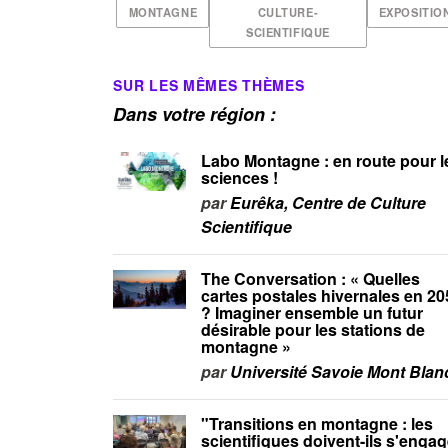
MONTAGNE
CULTURE-
EXPOSITIO
SCIENTIFIQUE
SUR LES MÊMES THÈMES
Dans votre région :
Labo Montagne : en route pour l
sciences !
par
Eurêka, Centre de Culture
Scientifique
The Conversation : « Quelles
cartes postales hivernales en 20
? Imaginer ensemble un futur
désirable pour les stations de
montagne »
par
Université Savoie Mont Blan
"Transitions en montagne : les
scientifiques doivent-ils s'engag