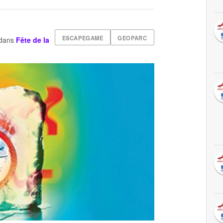
ESCAPEGAME
GEOPARC
dans
Fête de la