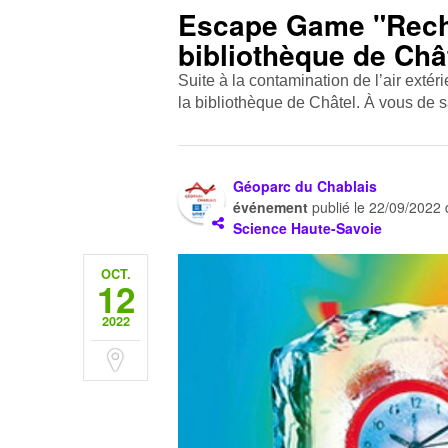
Escape Game "Reche
bibliothèque de Châ
Suite à la contamination de l’air extéri
la bibliothèque de Châtel. À vous de s
Géoparc du Chablais
événement
publié le
22/09/2022
Science Haute-Savoie
OCT.
12
2022