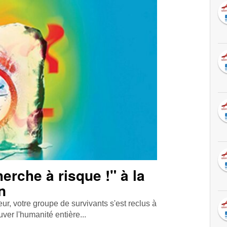
rche à risque !" à la
n
eur, votre groupe de survivants s'est reclus à
ver l'humanité entière...