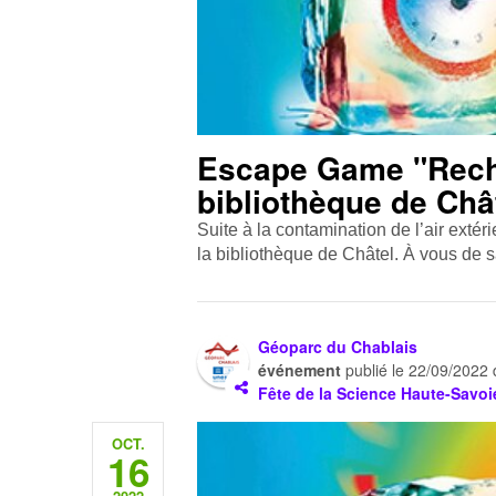
Escape Game "Reche
bibliothèque de Châ
Suite à la contamination de l’air extéri
la bibliothèque de Châtel. À vous de s
Géoparc du Chablais
événement
publié le
22/09/2022
Fête de la Science Haute-Savoi
OCT.
16
2022