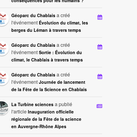
conséquences pour les humains ?
a créé
Géoparc du Chablais
l'événement
Évolution du climat, les
berges du Léman à travers temps
a créé
Géoparc du Chablais
l'événement
Sortie : Évolution du
climat, le Chablais à travers temps
a créé
Géoparc du Chablais
l'événement
Journée de lancement
de la Fête de la Science en Chablais
a publié
La Turbine sciences
l'article
Inauguration officielle
régionale de la Fête de la science
en Auvergne-Rhône Alpes