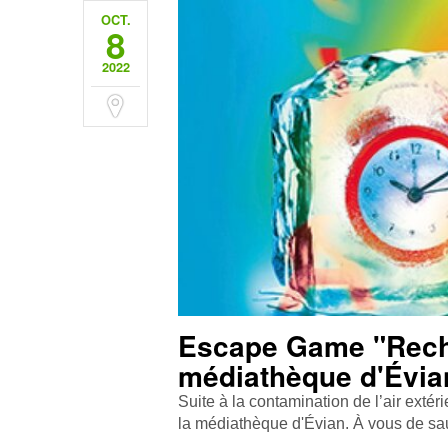
OCT.
8
2022
Escape Game "Reche
médiathèque d'Évia
Suite à la contamination de l’air extéri
la médiathèque d'Évian. À vous de sau