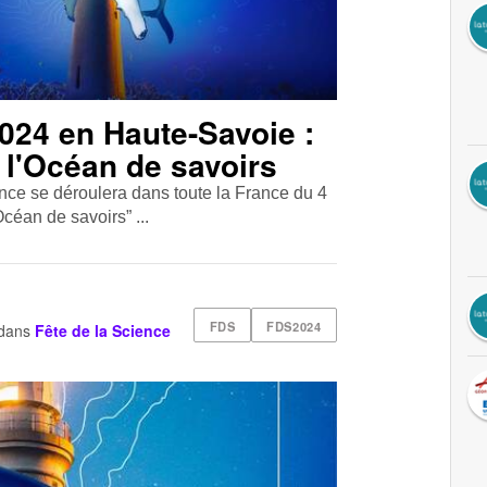
2024 en Haute-Savoie :
l'Océan de savoirs
ence se déroulera dans toute la France du 4
céan de savoirs” ...
FDS
FDS2024
dans
Fête de la Science