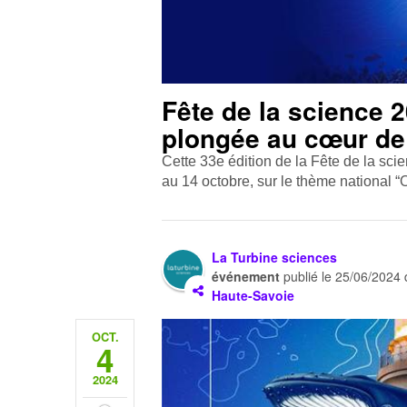
Fête de la science 
plongée au cœur de 
Cette 33e édition de la Fête de la sci
au 14 octobre, sur le thème national “O
La Turbine sciences
événement
publié le
25/06/2024
Haute-Savoie
OCT.
4
2024