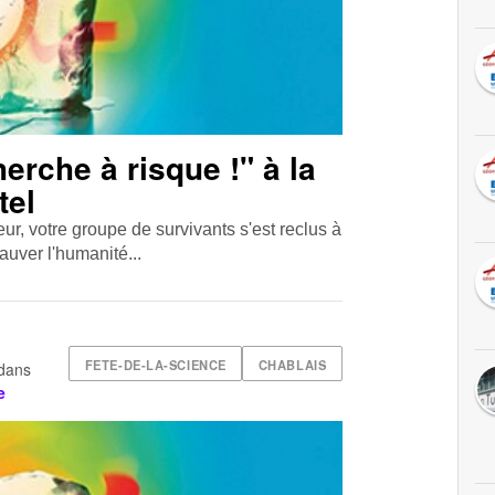
rche à risque !" à la
tel
eur, votre groupe de survivants s'est reclus à
auver l'humanité...
FETE-DE-LA-SCIENCE
CHABLAIS
dans
e