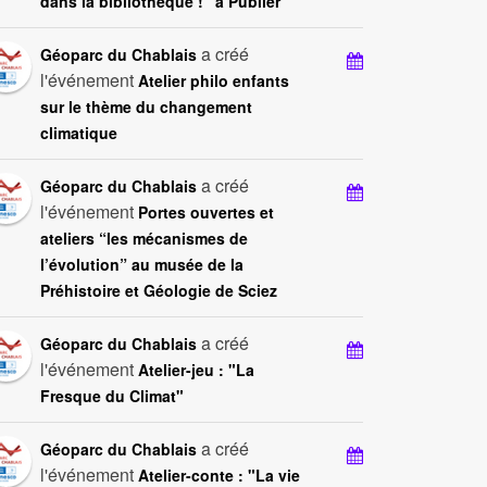
dans la bibliothèque !" à Publier
a créé
Géoparc du Chablais
l'événement
Atelier philo enfants
sur le thème du changement
climatique
a créé
Géoparc du Chablais
l'événement
Portes ouvertes et
ateliers “les mécanismes de
l’évolution” au musée de la
Préhistoire et Géologie de Sciez
a créé
Géoparc du Chablais
l'événement
Atelier-jeu : "La
Fresque du Climat"
a créé
Géoparc du Chablais
l'événement
Atelier-conte : "La vie