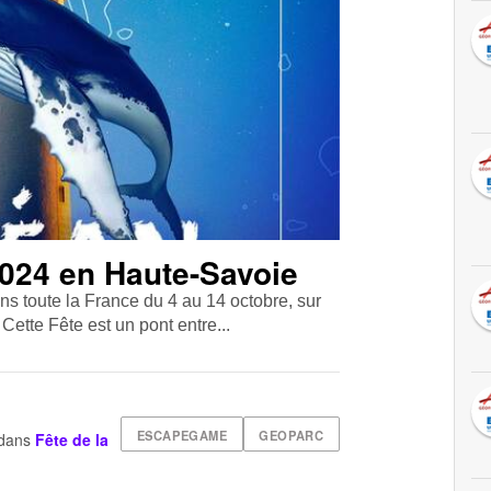
2024 en Haute-Savoie
ns toute la France du 4 au 14 octobre, sur
Cette Fête est un pont entre...
ESCAPEGAME
GEOPARC
dans
Fête de la