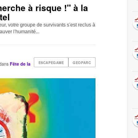
rche à risque !" à la
tel
eur, votre groupe de survivants s'est reclus à
auver l'humanité...
ESCAPEGAME
GEOPARC
dans
Fête de la