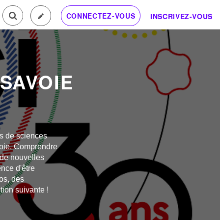
CONNECTEZ-VOUS
INSCRIVEZ-VOUS
-SAVOIE
s de sciences
avoie. Comprendre
 de nouvelles
ence d'être
os, des
tion suivante !