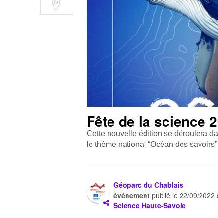
Fête de la science 
Cette nouvelle édition se déroulera da
le thème national “Océan des savoirs” 
Géoparc du Chablais
événement
publié le
22/09/2022
Science Haute-Savoie