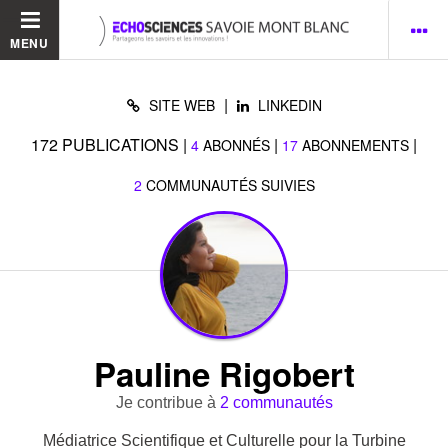
MENU
|
SITE WEB
LINKEDIN
172
PUBLICATIONS
|
|
|
4
ABONNÉS
17
ABONNEMENTS
2
COMMUNAUTÉS SUIVIES
Pauline Rigobert
Je contribue à
2 communautés
Médiatrice Scientifique et Culturelle pour la Turbine