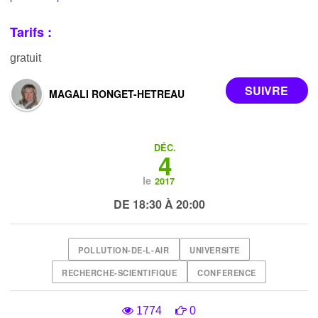
Tarifs :
gratuit
MAGALI RONGET-HETREAU
DÉC.
4
le
2017
DE 18:30 À 20:00
POLLUTION-DE-L-AIR
UNIVERSITE
RECHERCHE-SCIENTIFIQUE
CONFERENCE
1774
0