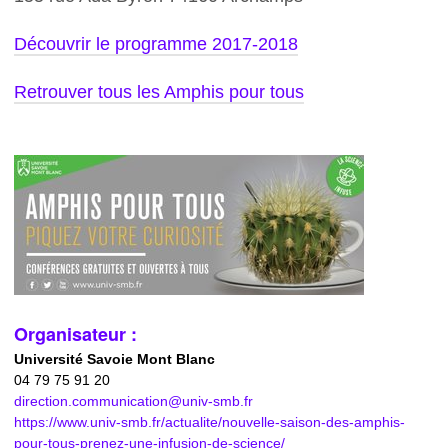
Découvrir le programme 2017-2018
Retrouver tous les Amphis pour tous
Organisateur :
Université Savoie Mont Blanc
04 79 75 91 20
direction.communication@univ-smb.fr
https://www.univ-smb.fr/actualite/nouvelle-saison-des-amphis-
pour-tous-prenez-une-infusion-de-science/