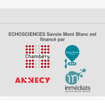
ECHOSCIENCES Savoie Mont Blanc est
financé par
Explorer, s’exprimer, rentrer en contact : Echosciences