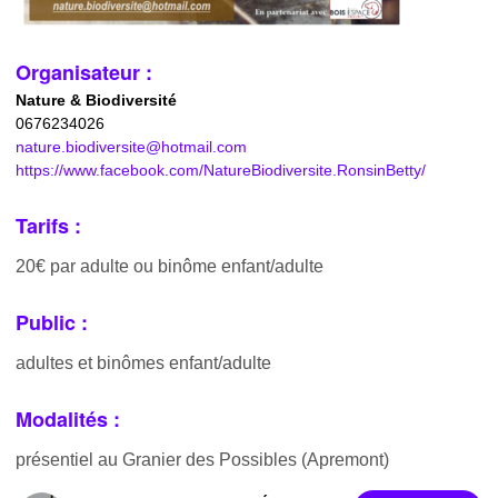
Organisateur :
Nature & Biodiversité
0676234026
nature.biodiversite@hotmail.com
https://www.facebook.com/NatureBiodiversite.RonsinBetty/
Tarifs :
20€ par adulte ou binôme enfant/adulte
Public :
adultes et binômes enfant/adulte
Modalités :
présentiel au Granier des Possibles (Apremont)