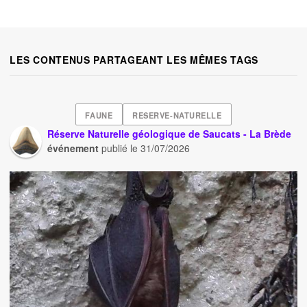
LES CONTENUS PARTAGEANT LES MÊMES TAGS
FAUNE
RESERVE-NATURELLE
Réserve Naturelle géologique de Saucats - La Brède
événement
publié le
31/07/2026