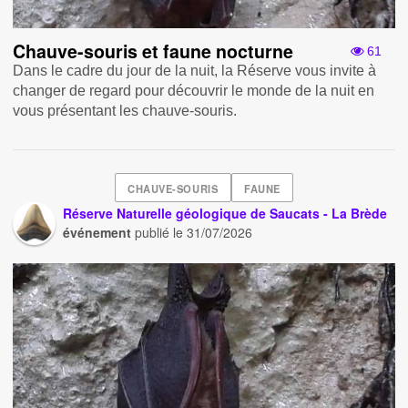
Chauve-souris et faune nocturne
61
Dans le cadre du jour de la nuit, la Réserve vous invite à
changer de regard pour découvrir le monde de la nuit en
vous présentant les chauve-souris.
CHAUVE-SOURIS
FAUNE
Réserve Naturelle géologique de Saucats - La Brède
événement
publié le
31/07/2026