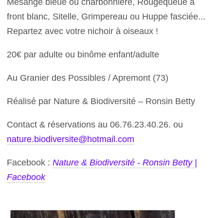
Mésange bleue ou charbonnière, Rougequeue à
front blanc, Sitelle, Grimpereau ou Huppe fasciée...
Repartez avec votre nichoir à oiseaux !
20€ par adulte ou binôme enfant/adulte
Au Granier des Possibles / Apremont (73)
Réalisé par Nature & Biodiversité – Ronsin Betty
Contact & réservations au 06.76.23.40.26. ou
nature.biodiversite@hotmail.com
Facebook :
Nature & Biodiversité - Ronsin Betty |
Facebook