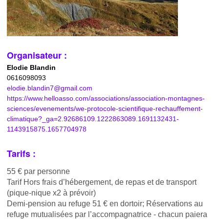
Organisateur :
Elodie Blandin
0616098093
elodie.blandin7@gmail.com
https://www.helloasso.com/associations/association-montagnes-
sciences/evenements/we-protocole-scientifique-rechauffement-
climatique?_ga=2.92686109.1222863089.1691132431-
1143915875.1657704978
Tarifs :
55 € par personne
Tarif Hors frais d’hébergement, de repas et de transport
(pique-nique x2 à prévoir)
Demi-pension au refuge 51 € en dortoir; Réservations au
refuge mutualisées par l’accompagnatrice - chacun paiera