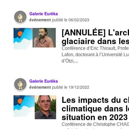
Galerie Eurêka
événement
publié le
06/02/2023
[ANNULÉE] L'arc
glaciaire dans le
Conférence d’Eric Thirault, Profe
Lafon, doctorant à l’Université 
d’Ötzi,...
Galerie Eurêka
événement
publié le
19/12/2022
Les impacts du 
climatique dans l
situation en 2023
Conférence de Christophe CHAIX