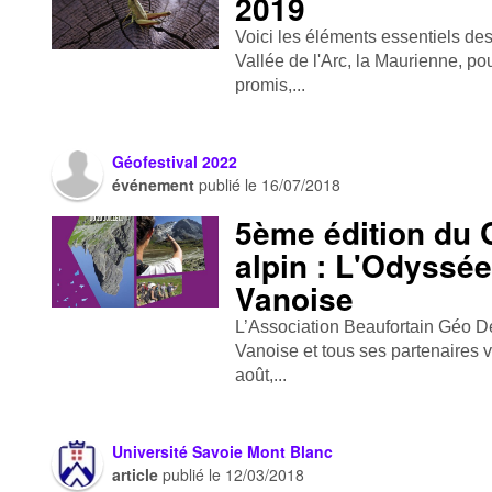
2019
Voici les éléments essentiels d
Vallée de l'Arc, la Maurienne, pou
promis,...
Géofestival 2022
événement
publié le
16/07/2018
5ème édition du 
alpin : L'Odyssé
Vanoise
L’Association Beaufortain Géo De
Vanoise et tous ses partenaires v
août,...
Université Savoie Mont Blanc
article
publié le
12/03/2018