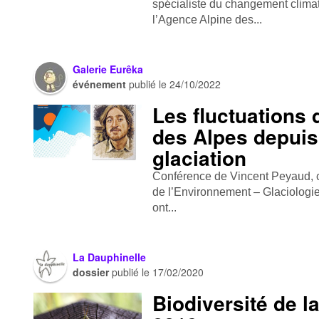
spécialiste du changement climat
l’Agence Alpine des...
Galerie Eurêka
événement
publié le
24/10/2022
Les fluctuations 
des Alpes depuis
glaciation
Conférence de Vincent Peyaud, c
de l’Environnement – Glaciolog
ont...
La Dauphinelle
dossier
publié le
17/02/2020
Biodiversité de l