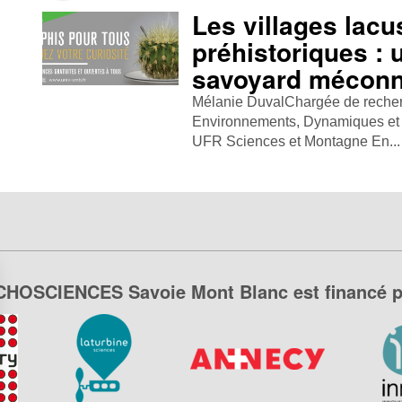
Les villages lacu
préhistoriques : 
savoyard mécon
Mélanie DuvalChargée de reche
Environnements, Dynamiques et 
UFR Sciences et Montagne En...
CHOSCIENCES Savoie Mont Blanc est financé p