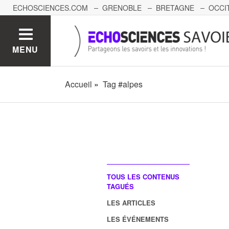
ECHOSCIENCES.COM
GRENOBLE
BRETAGNE
OCCI
AUVERGNE
GRAND-EST
BOURGOGNE-FRANCHE-C
MENU
Accueil
Tag #alpes
TOUS LES CONTENUS
TAGUÉS
LES ARTICLES
LES ÉVÉNEMENTS