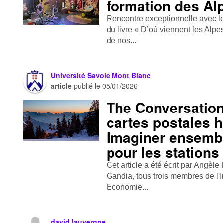
formation des Al
Rencontre exceptionnelle avec 
du livre « D’où viennent les Alp
de nos...
Université Savoie Mont Blanc
article
publié le
05/01/2026
The Conversation
cartes postales 
Imaginer ensembl
pour les station
Cet article a été écrit par Angèl
Gandia, tous trois membres de l'
Economie...
david lauvergne