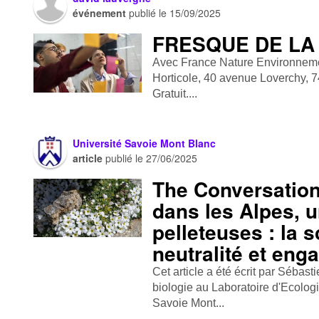
événement
publié le
15/09/2025
FRESQUE DE LA
Avec France Nature Environnement
Horticole, 40 avenue Loverchy, 
Gratuit....
Université Savoie Mont Blanc
article
publié le
27/06/2025
The Conversation
dans les Alpes, u
pelleteuses : la 
neutralité et en
Cet article a été écrit par Sébas
biologie au Laboratoire d'Ecolog
Savoie Mont...