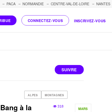
PACA
NORMANDIE
CENTRE-VAL-DE-LOIRE
NANTES
RIBUE
CONNECTEZ-VOUS
INSCRIVEZ-VOUS
SUIVRE
ALPES
MONTAGNES
 Bang à la
318
MARS