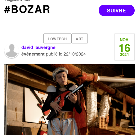
#BOZAR
SUIVRE
LOWTECH
ART
NOV.
16
david lauvergne
événement
publié le
22/10/2024
2024