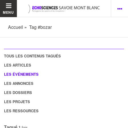
MENU
Accueil
Tag #bozar
TOUS LES CONTENUS TAGUÉS
LES ARTICLES
LES ÉVÉNEMENTS
LES ANNONCES
LES DOSSIERS
LES PROJETS
LES RESSOURCES
Tagué
1
fois