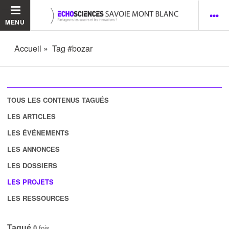
MENU
Accueil
Tag #bozar
TOUS LES CONTENUS TAGUÉS
LES ARTICLES
LES ÉVÉNEMENTS
LES ANNONCES
LES DOSSIERS
LES PROJETS
LES RESSOURCES
Tagué
0
fois