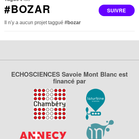
#BOZAR
SUIVRE
Il n'y a aucun projet taggué
#bozar
ECHOSCIENCES Savoie Mont Blanc est
financé par