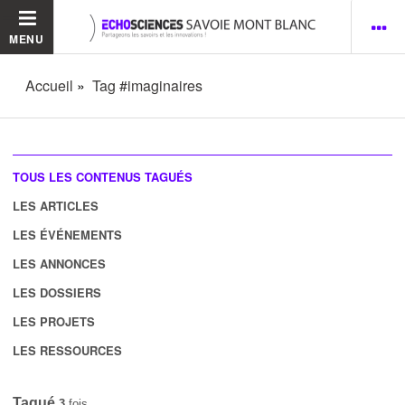
MENU
Accueil
Tag #imaginaires
TOUS LES CONTENUS TAGUÉS
LES ARTICLES
LES ÉVÉNEMENTS
LES ANNONCES
LES DOSSIERS
LES PROJETS
LES RESSOURCES
Tagué
3
fois