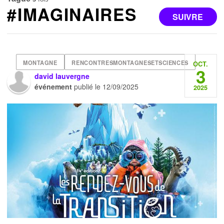
#IMAGINAIRES
SUIVRE
MONTAGNE
RENCONTRESMONTAGNESETSCIENCES
OCT.
3
david lauvergne
événement
publié le
12/09/2025
2025