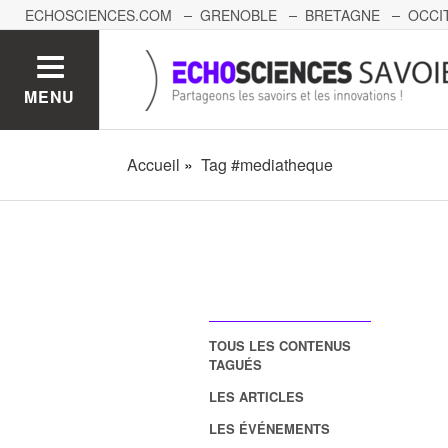
ECHOSCIENCES.COM
GRENOBLE
BRETAGNE
OCCI
AUVERGNE
GRAND-EST
BOURGOGNE-FRANCHE-C
MENU
Accueil
Tag #mediatheque
TOUS LES CONTENUS
TAGUÉS
LES ARTICLES
LES ÉVÉNEMENTS