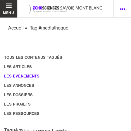
MENU
Accueil
Tag #mediatheque
TOUS LES CONTENUS TAGUÉS
LES ARTICLES
LES ÉVÉNEMENTS
LES ANNONCES
LES DOSSIERS
LES PROJETS
LES RESSOURCES
Tagué
25
fois et suivi par
1
membre