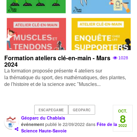
Formation ateliers clé-en-main - Mars
1028
2024
La formation proposée présente 4 ateliers sur
la thématique du sport, des mathématiques, des plantes,
de l'histoire et de la science avec "Muscles...
ESCAPEGAME
GEOPARC
OCT.
8
Géoparc du Chablais
événement
publié le
22/09/2022
dans
Fête de la
2022
Science Haute-Savoie