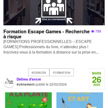
Formation Escape Games - Recherche
799
à risque
[FORMATIONS PROFESSIONNELLES – ESCAPE
GAMES] Professionnels du livre, n’attendez plus !
Inscrivez-vous à la formation à distance sur la prise en...
SCIENCES
FORMATION
MARS
26
Délires d'encre
événement
publié le
22/02/2024
2024