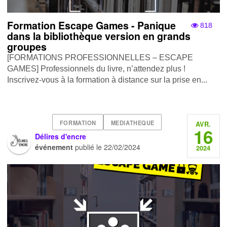
Formation Escape Games - Panique
818
dans la bibliothèque version en grands
groupes
[FORMATIONS PROFESSIONNELLES – ESCAPE
GAMES] Professionnels du livre, n’attendez plus !
Inscrivez-vous à la formation à distance sur la prise en...
FORMATION
MEDIATHEQUE
AVR.
16
Délires d'encre
événement
publié le
22/02/2024
2024