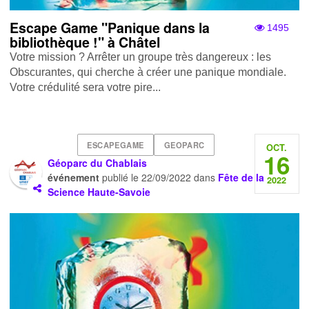
Escape Game "Panique dans la
1495
bibliothèque !" à Châtel
Votre mission ? Arrêter un groupe très dangereux : les
Obscurantes, qui cherche à créer une panique mondiale.
Votre crédulité sera votre pire...
ESCAPEGAME
GEOPARC
OCT.
16
Géoparc du Chablais
événement
publié le
22/09/2022
dans
Fête de la
2022
Science Haute-Savoie