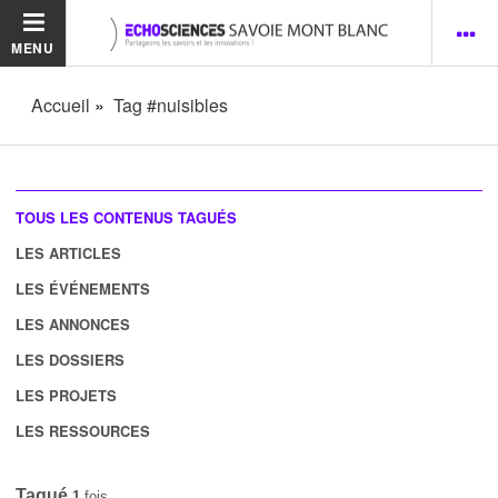
MENU
Accueil
Tag #nuisibles
TOUS LES CONTENUS TAGUÉS
LES ARTICLES
LES ÉVÉNEMENTS
LES ANNONCES
LES DOSSIERS
LES PROJETS
LES RESSOURCES
Tagué
1
fois