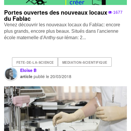
Portes ouvertes des nouveaux locaux
1677
du Fablac
Venez découvrir les nouveaux locaux du Fablac: encore
plus grands, encore plus beaux. Situés dans l'ancienne
école maternelle d'Anthy-sur-léman: 2...
FETE-DE-LA-SCIENCE
MEDIATION-SCIENTIFIQUE
Eloïse B
article
publié le
20/03/2018