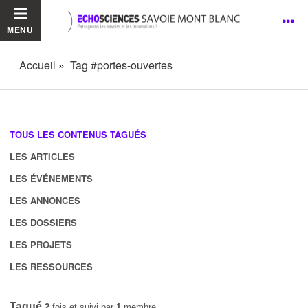
MENU
Accueil
Tag #portes-ouvertes
TOUS LES CONTENUS TAGUÉS
LES ARTICLES
LES ÉVÉNEMENTS
LES ANNONCES
LES DOSSIERS
LES PROJETS
LES RESSOURCES
Tagué
2
fois et suivi par
1
membre