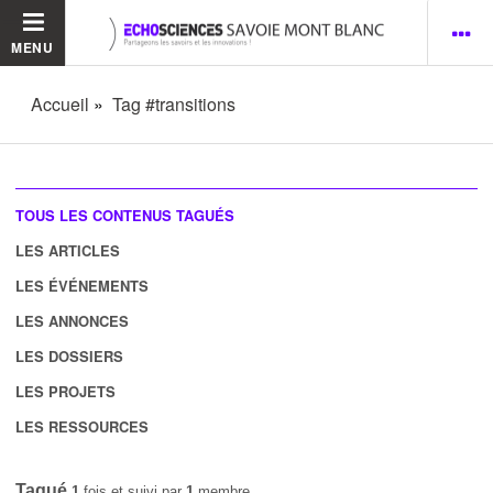
MENU
Accueil
Tag #transitions
TOUS LES CONTENUS TAGUÉS
LES ARTICLES
LES ÉVÉNEMENTS
LES ANNONCES
LES DOSSIERS
LES PROJETS
LES RESSOURCES
Tagué
1
fois et suivi par
1
membre