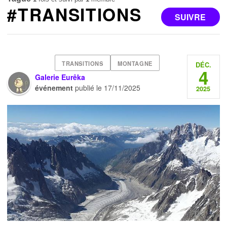
#TRANSITIONS
SUIVRE
TRANSITIONS
MONTAGNE
DÉC.
4
Galerie Eurêka
événement
publié le
17/11/2025
2025