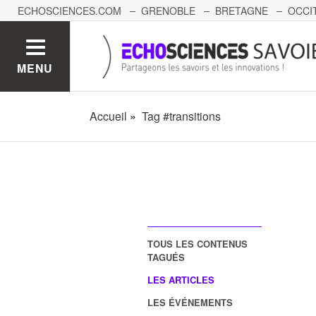
ECHOSCIENCES.COM
GRENOBLE
BRETAGNE
OCCI
AUVERGNE
GRAND-EST
BOURGOGNE-FRANCHE-C
MENU
Accueil
Tag #transitions
TOUS LES CONTENUS
TAGUÉS
LES ARTICLES
LES ÉVÉNEMENTS