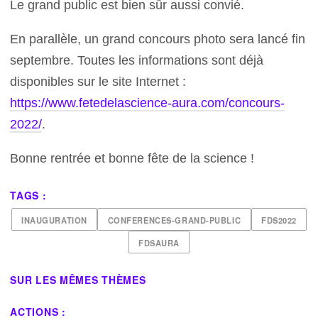
Le grand public est bien sûr aussi convié.
En parallèle, un grand concours photo sera lancé fin
septembre. Toutes les informations sont déjà
disponibles sur le site Internet :
https://www.fetedelascience-aura.com/concours-
2022/
.
Bonne rentrée et bonne fête de la science !
TAGS :
INAUGURATION
CONFERENCES-GRAND-PUBLIC
FDS2022
FDSAURA
SUR LES MÊMES THÈMES
ACTIONS :