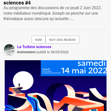
sciences #4
Au programme des discussions de ce jeudi 2 Juin 2022,
notre médiateur numérique Joseph se penche sur une
thématique aussi obscure qu'actuelle :...
NDM
NUIT-DES-MUSEES
La Turbine sciences
événement
publié le
06/05/2022