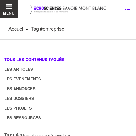
MENU
Accueil
Tag #entreprise
TOUS LES CONTENUS TAGUÉS
LES ARTICLES
LES ÉVÉNEMENTS
LES ANNONCES
LES DOSSIERS
LES PROJETS
LES RESSOURCES
Tagué
4
fois et suivi par
2
membres