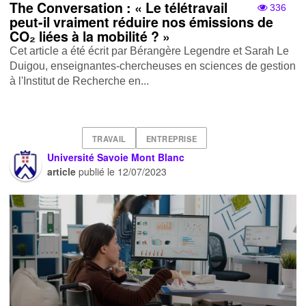
The Conversation : « Le télétravail
336
peut-il vraiment réduire nos émissions de
CO₂ liées à la mobilité ? »
Cet article a été écrit par Bérangère Legendre et Sarah Le
Duigou, enseignantes-chercheuses en sciences de gestion
à l'Institut de Recherche en...
TRAVAIL
ENTREPRISE
Université Savoie Mont Blanc
article
publié le
12/07/2023