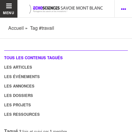
MENU
Accueil
Tag #travail
TOUS LES CONTENUS TAGUÉS
LES ARTICLES
LES ÉVÉNEMENTS
LES ANNONCES
LES DOSSIERS
LES PROJETS
LES RESSOURCES
Tagué
2
fois et suivi par
1
membre