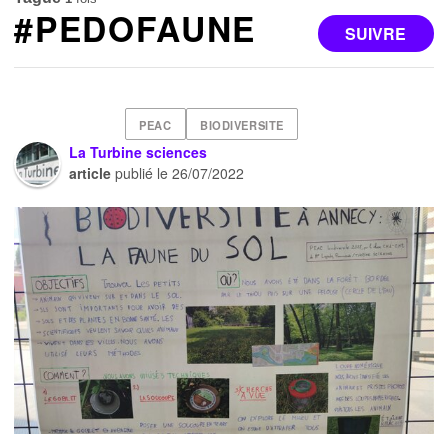
#PEDOFAUNE
SUIVRE
PEAC
BIODIVERSITE
La Turbine sciences
article
publié le
26/07/2022