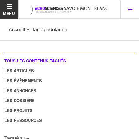
MENU
Accueil
Tag #pedofaune
TOUS LES CONTENUS TAGUÉS
LES ARTICLES
LES ÉVÉNEMENTS
LES ANNONCES
LES DOSSIERS
LES PROJETS
LES RESSOURCES
Tagué
1
fois