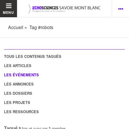
MENU
Accueil
Tag #robots
TOUS LES CONTENUS TAGUÉS
LES ARTICLES
LES ÉVÉNEMENTS
LES ANNONCES
LES DOSSIERS
LES PROJETS
LES RESSOURCES
Tagué
9
fois et suivi par
1
membre