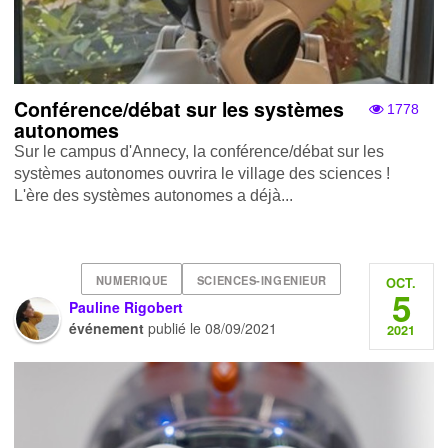
Conférence/débat sur les systèmes
1778
autonomes
Sur le campus d'Annecy, la conférence/débat sur les
systèmes autonomes ouvrira le village des sciences !
L'ère des systèmes autonomes a déjà...
NUMERIQUE
SCIENCES-INGENIEUR
OCT.
5
Pauline Rigobert
événement
publié le
08/09/2021
2021