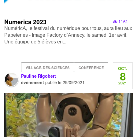
Numerica 2023
1161
NuméricA, le festival du numérique pour tous, aura lieu aux
Papeteries - Image Factory d’Annecy, le samedi 1er avril.
Une équipe de 5 élèves en...
VILLAGE-DES-SCIENCES
CONFERENCE
OCT.
8
Pauline Rigobert
événement
publié le
29/09/2021
2021