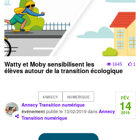
Watty et Moby sensibilisent les
1645
1
élèves autour de la transition écologique
ANNECY
NUMERIQUE
FÉV.
14
Annecy Transition numérique
événement
publié le
13/02/2019
dans
Annecy
2019
Transition numérique