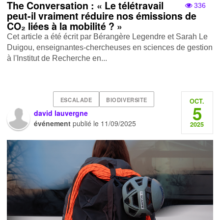
The Conversation : « Le télétravail
336
peut-il vraiment réduire nos émissions de
CO₂ liées à la mobilité ? »
Cet article a été écrit par Bérangère Legendre et Sarah Le
Duigou, enseignantes-chercheuses en sciences de gestion
à l'Institut de Recherche en...
ESCALADE
BIODIVERSITE
OCT.
5
david lauvergne
événement
publié le
11/09/2025
2025