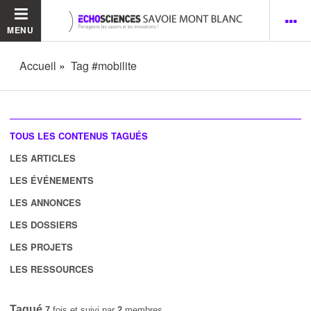
MENU
Accueil
Tag #mobilite
TOUS LES CONTENUS TAGUÉS
LES ARTICLES
LES ÉVÉNEMENTS
LES ANNONCES
LES DOSSIERS
LES PROJETS
LES RESSOURCES
Tagué
7
fois et suivi par
2
membres