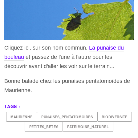
Cliquez ici, sur son nom commun,
La punaise du
bouleau
et passez de l'une à l'autre pour les
découvrir avant d'aller les voir sur le terrain...
Bonne balade chez les punaises pentatomoïdes de
Maurienne.
TAGS :
MAURIENNE
PUNAISES_PENTATOMOIDES
BIODIVERSITE
PETITES_BETES
PATRIMOINE_NATUREL