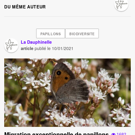
DU MÊME AUTEUR
PAPILLONS
BIODIVERSITE
La Dauphinelle
article
publié le
10/01/2021
Migration exceptionnelle de papillons
1682