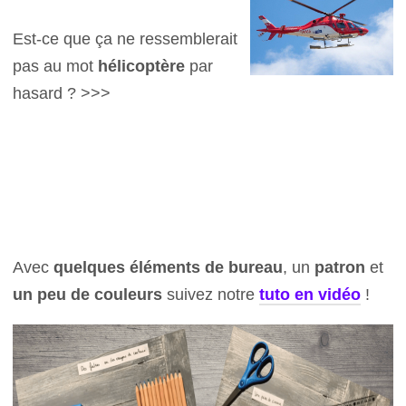
Est-ce que ça ne ressemblerait
pas au mot
hélicoptère
par
hasard ? >>>
Avec
quelques éléments de bureau
, un
patron
et
un peu de couleurs
suivez notre
tuto en vidéo
!