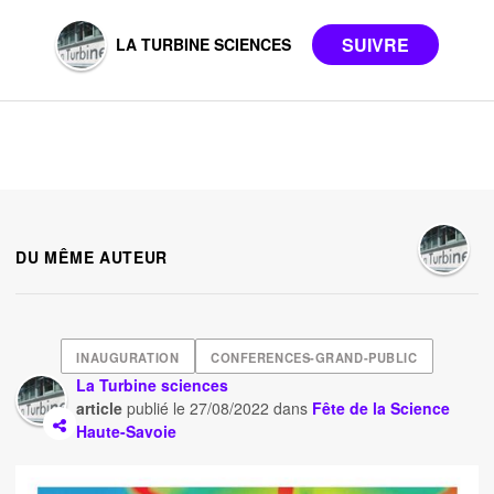
LA TURBINE SCIENCES
DU MÊME AUTEUR
INAUGURATION
CONFERENCES-GRAND-PUBLIC
La Turbine sciences
article
publié le
27/08/2022
dans
Fête de la Science
Haute-Savoie