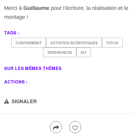
Merci à
Guillaume
pour l’écriture, la réalisation et le
montage !
TAGS :
CONFINEMENT
ACTIVITES-SCIENTIFIQUES
TUTOS
EXPERIENCES
DIY
SUR LES MÊMES THÈMES
ACTIONS :
SIGNALER