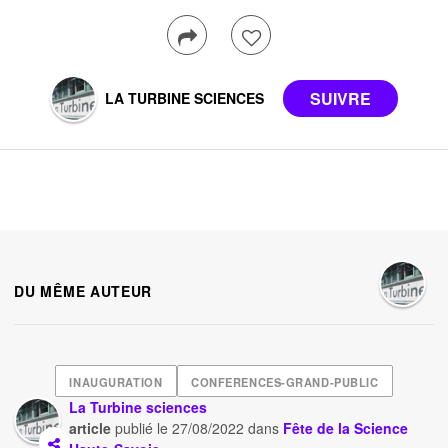
LA TURBINE SCIENCES
DU MÊME AUTEUR
INAUGURATION
CONFERENCES-GRAND-PUBLIC
La Turbine sciences
article
publié le
27/08/2022
dans
Fête de la Science