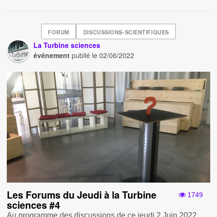
FORUM
DISCUSSIONS-SCIENTIFIQUES
La Turbine sciences
événement
publié le
02/06/2022
Les Forums du Jeudi à la Turbine
1749
sciences #4
Au programme des discussions de ce jeudi 2 Juin 2022,