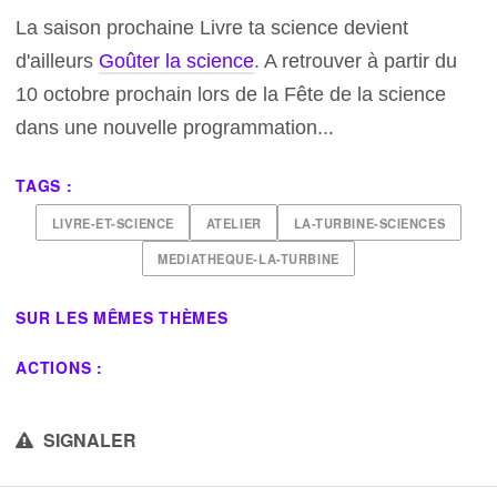
La saison prochaine Livre ta science devient
d'ailleurs
Goûter la science
. A retrouver à partir du
10 octobre prochain lors de la Fête de la science
dans une nouvelle programmation...
TAGS :
LIVRE-ET-SCIENCE
ATELIER
LA-TURBINE-SCIENCES
MEDIATHEQUE-LA-TURBINE
SUR LES MÊMES THÈMES
ACTIONS :
SIGNALER