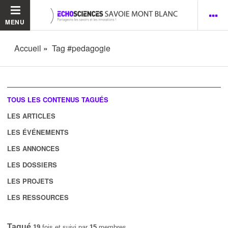
MENU
Accueil
Tag #pedagogie
TOUS LES CONTENUS TAGUÉS
LES ARTICLES
LES ÉVÉNEMENTS
LES ANNONCES
LES DOSSIERS
LES PROJETS
LES RESSOURCES
Tagué
19
fois et suivi par
15
membres