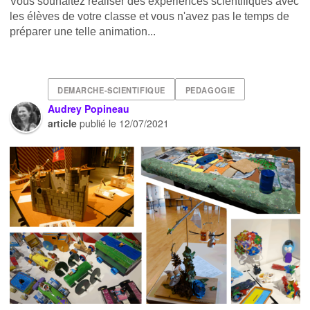
Vous souhaitez réaliser des expériences scientifiques avec
les élèves de votre classe et vous n'avez pas le temps de
préparer une telle animation...
DEMARCHE-SCIENTIFIQUE
PEDAGOGIE
Audrey Popineau
article
publié le
12/07/2021