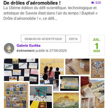
De drôles d'aéromobiles !
326
La 16ème édition du défi scientifique, technologique et
artistique de Savoie était dans l'air du temps ! Baptisé «
Drôle d'aéromobile ! » , ce défi...
DEMARCHE-SCIENTIFIQUE
DEFIS
JUIL.
1
Galerie Eurêka
événement
publié le
27/06/2025
2025